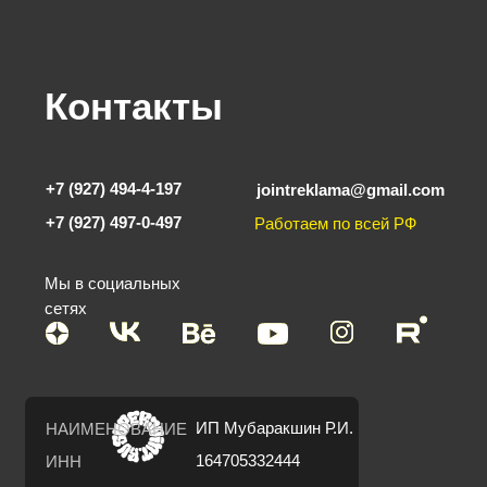
Контакты
+7 (927) 494-4-197
jointreklama@gmail.com
+7 (927) 497-0-497
Работаем по всей РФ
Мы в социальных
сетях
ИП Мубаракшин Р.И.
НАИМЕНОВАНИЕ
164705332444
ИНН