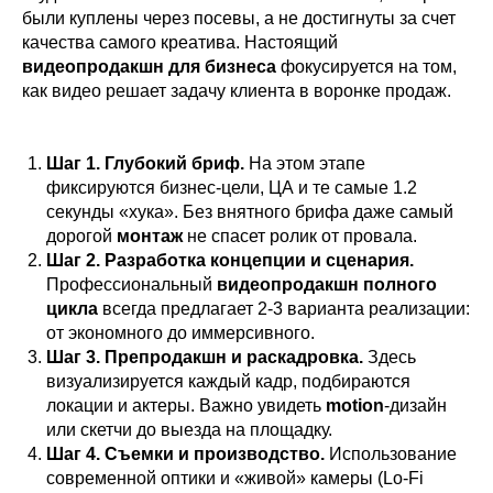
были куплены через посевы, а не достигнуты за счет
качества самого креатива. Настоящий
видеопродакшн для бизнеса
фокусируется на том,
как видео решает задачу клиента в воронке продаж.
Шаг 1. Глубокий бриф.
На этом этапе
фиксируются бизнес-цели, ЦА и те самые 1.2
секунды «хука». Без внятного брифа даже самый
дорогой
монтаж
не спасет ролик от провала.
Шаг 2. Разработка концепции и сценария.
Профессиональный
видеопродакшн полного
цикла
всегда предлагает 2-3 варианта реализации:
от экономного до иммерсивного.
Шаг 3. Препродакшн и раскадровка.
Здесь
визуализируется каждый кадр, подбираются
локации и актеры. Важно увидеть
motion
-дизайн
или скетчи до выезда на площадку.
Шаг 4. Съемки и производство.
Использование
современной оптики и «живой» камеры (Lo-Fi