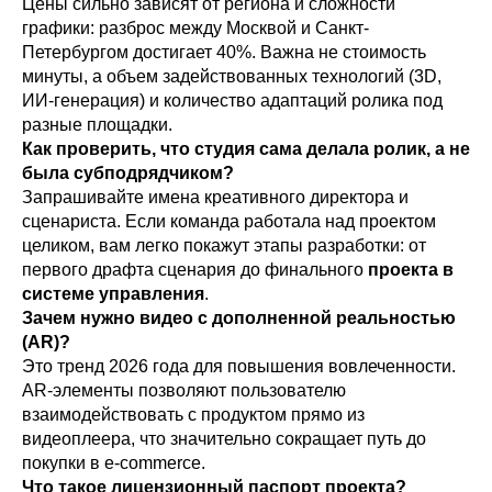
Цены сильно зависят от региона и сложности
графики: разброс между Москвой и Санкт-
Петербургом достигает 40%. Важна не стоимость
минуты, а объем задействованных технологий (3D,
ИИ-генерация) и количество адаптаций ролика под
разные площадки.
Как проверить, что студия сама делала ролик, а не
была субподрядчиком?
Запрашивайте имена креативного директора и
сценариста. Если команда работала над проектом
целиком, вам легко покажут этапы разработки: от
первого драфта сценария до финального
проекта в
системе управления
.
Зачем нужно видео с дополненной реальностью
(AR)?
Это тренд 2026 года для повышения вовлеченности.
AR-элементы позволяют пользователю
взаимодействовать с продуктом прямо из
видеоплеера, что значительно сокращает путь до
покупки в e-commerce.
Что такое лицензионный паспорт проекта?