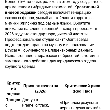
Более 75% топовых роликов в этом году создаются с
применением гибридных технологий.
Креативный
видеопродакшн
сегодня включает генерацию
сложных фонов, умный апскейлинг и коррекцию
мимики (липсинк) под разные языки. Обратите
внимание на «лицензионный паспорт проекта» - в
2026 году это стандарт юридической чистоты.
Профессиональная студия сайт">Joint всегда
подтверждает права на музыку и использование
Ethical AI, обученного на лицензионных данных.
Использование «пиратских» нейросетей - это мина
замедленного действия для юридического отдела
крупного бренда.
Критер
Признак качества
Критический риск
ий
(2026)
(Red Flag)
оценки
Процес
Доступ в
«Пришлем результат
с
Frame.io/ftrack,
через неделю почтой».