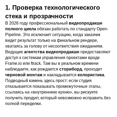
1. Проверка технологического
стека и прозрачности
В 2026 году профессиональный
видеопродакшн
полного цикла
обязан работать по стандарту Open-
Pipeline. Это исключает ситуацию, когда заказчик
видит результат только на финальном рендере,
хватаясь за голову от несоответствия ожиданиям.
Ведущие
агентства видеопродакшн
предоставляют
доступ к системам управления проектами вроде
Frame.io или ftrack. Там вы в реальном времени
наблюдаете, как рождается
сториборд
, проходит
черновой монтаж
и накладывается
колористика
.
Подводный камень здесь прост: если студия
отказывается показывать промежуточные этапы,
ссылаясь на «внутреннюю кухню», вы рискуете
получить продукт, который невозможно исправить без
полной переделки.