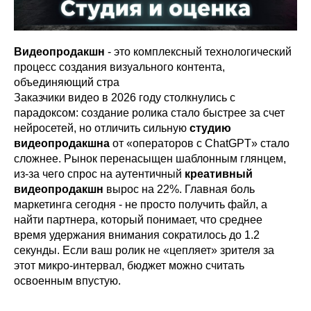
Видеопродакшн
- это комплексный технологический
процесс создания визуального контента,
объединяющий стра
Заказчики видео в 2026 году столкнулись с
парадоксом: создание ролика стало быстрее за счет
нейросетей, но отличить сильную
студию
видеопродакшна
от «операторов с ChatGPT» стало
сложнее. Рынок перенасыщен шаблонным глянцем,
из-за чего спрос на аутентичный
креативный
видеопродакшн
вырос на 22%. Главная боль
маркетинга сегодня - не просто получить файл, а
найти партнера, который понимает, что среднее
время удержания внимания сократилось до 1.2
секунды. Если ваш ролик не «цепляет» зрителя за
этот микро-интервал, бюджет можно считать
освоенным впустую.