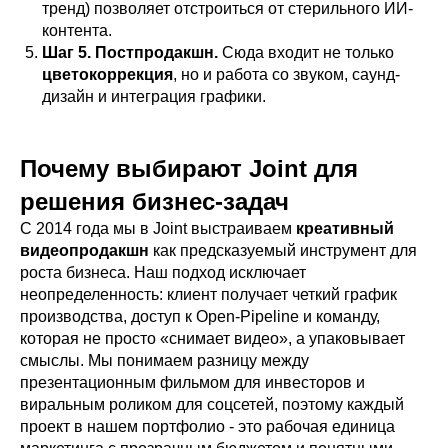
тренд) позволяет отстроиться от стерильного ИИ-
контента.
Шаг 5. Постпродакшн.
Сюда входит не только
цветокоррекция
, но и работа со звуком, саунд-
дизайн и интеграция графики.
Почему выбирают Joint для
решения бизнес-задач
С 2014 года мы в Joint выстраиваем
креативный
видеопродакшн
как предсказуемый инструмент для
роста бизнеса. Наш подход исключает
неопределенность: клиент получает четкий график
производства, доступ к Open-Pipeline и команду,
которая не просто «снимает видео», а упаковывает
смыслы. Мы понимаем разницу между
презентационным фильмом для инвесторов и
виральным роликом для соцсетей, поэтому каждый
проект в нашем портфолио - это рабочая единица