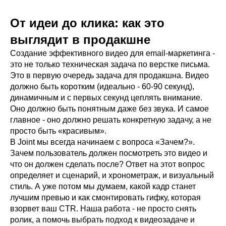
От идеи до клика: как это
выглядит в продакшне
Создание эффективного видео для email-маркетинга -
это не только техническая задача по верстке письма.
Это в первую очередь задача для продакшна. Видео
должно быть коротким (идеально - 60-90 секунд),
динамичным и с первых секунд цеплять внимание.
Оно должно быть понятным даже без звука. И самое
главное - оно должно решать конкретную задачу, а не
просто быть «красивым».
В Joint мы всегда начинаем с вопроса «Зачем?».
Зачем пользователь должен посмотреть это видео и
что он должен сделать после? Ответ на этот вопрос
определяет и сценарий, и хронометраж, и визуальный
стиль. А уже потом мы думаем, какой кадр станет
лучшим превью и как смонтировать гифку, которая
взорвет ваш CTR. Наша работа - не просто снять
ролик, а помочь выбрать подход к видеозадаче и