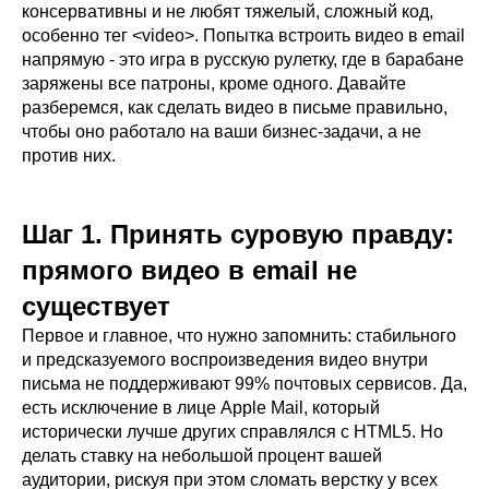
консервативны и не любят тяжелый, сложный код,
особенно тег <video>. Попытка встроить видео в email
напрямую - это игра в русскую рулетку, где в барабане
заряжены все патроны, кроме одного. Давайте
разберемся, как сделать видео в письме правильно,
чтобы оно работало на ваши бизнес-задачи, а не
против них.
Шаг 1. Принять суровую правду:
прямого видео в email не
существует
Первое и главное, что нужно запомнить: стабильного
и предсказуемого воспроизведения видео внутри
письма не поддерживают 99% почтовых сервисов. Да,
есть исключение в лице Apple Mail, который
исторически лучше других справлялся с HTML5. Но
делать ставку на небольшой процент вашей
аудитории, рискуя при этом сломать верстку у всех