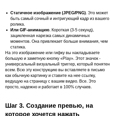
Статичное изображение (JPEG/PNG)
. Это может
быть самый сочный и интригующий кадр из вашего
ролика.
Или GIF-анимацию
. Короткая (3-5 секунд),
зацикленная нарезка самых динамичных
моментов. Она привлекает больше внимания, чем
статика.
На это изображение или гифку вы накладываете
большую и заметную кнопку «Play». Этот значок -
универсальный визуальный триггер, который понятен
всем. Всю эту конструкцию вы вставляете в письмо
как обычную картинку и ставите на нее ссылку,
ведущую на страницу с вашим видео. Все. Это
просто, надежно и работает в 100% случаев.
Шаг 3. Создание превью, на
которое хочется нажать