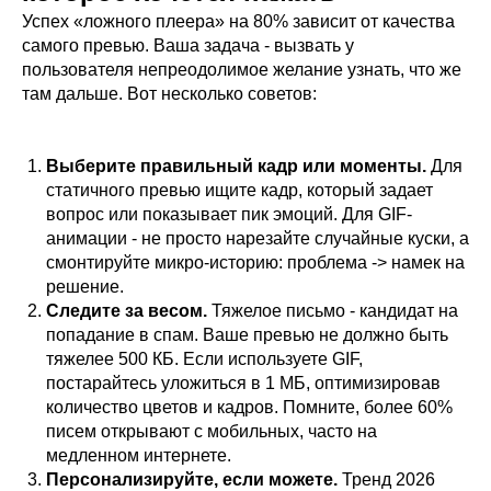
Успех «ложного плеера» на 80% зависит от качества
самого превью. Ваша задача - вызвать у
пользователя непреодолимое желание узнать, что же
там дальше. Вот несколько советов:
Выберите правильный кадр или моменты.
Для
статичного превью ищите кадр, который задает
вопрос или показывает пик эмоций. Для GIF-
анимации - не просто нарезайте случайные куски, а
смонтируйте микро-историю: проблема -> намек на
решение.
Следите за весом.
Тяжелое письмо - кандидат на
попадание в спам. Ваше превью не должно быть
тяжелее 500 КБ. Если используете GIF,
постарайтесь уложиться в 1 МБ, оптимизировав
количество цветов и кадров. Помните, более 60%
писем открывают с мобильных, часто на
медленном интернете.
Персонализируйте, если можете.
Тренд 2026