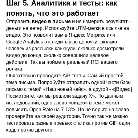
Шаг 5. Аналитика и тесты: как
понять, что это работает
Отправить
видео в письме
и не измерить результат -
деньги на ветер. Используйте UTM-метки в ссылке на
видео. Это позволит вам в Яндекс Метрике или
Google Analytics отследить всю цепочку: сколько
человек из рассылки кликнули, сколько досмотрели
видео до конца, сколько совершили целевое
действие. Так вы поймете реальный ROI вашего
ролика.
Обязательно проводите A/B тесты. Самый простой -
тема письма. Попробуйте отправить одной части базы
письмо с темой «Наш новый кейс», а другой - «[Видео]
Посмотрите, как мы решили задачу X». По данным
исследований, одно слово «видео» в теме может
повысить Open Rate на 7-13%. Но не верьте на слово -
проверяйте на своей аудитории. Точно так же можно
тестировать разные превью: статика против GIF, один
кадр против другого.