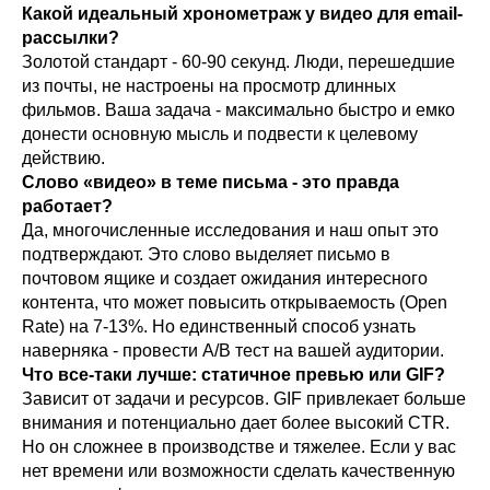
Какой идеальный хронометраж у видео для email-
рассылки?
Золотой стандарт - 60-90 секунд. Люди, перешедшие
из почты, не настроены на просмотр длинных
фильмов. Ваша задача - максимально быстро и емко
донести основную мысль и подвести к целевому
действию.
Слово «видео» в теме письма - это правда
работает?
Да, многочисленные исследования и наш опыт это
подтверждают. Это слово выделяет письмо в
почтовом ящике и создает ожидания интересного
контента, что может повысить открываемость (Open
Rate) на 7-13%. Но единственный способ узнать
наверняка - провести A/B тест на вашей аудитории.
Что все-таки лучше: статичное превью или GIF?
Зависит от задачи и ресурсов. GIF привлекает больше
внимания и потенциально дает более высокий CTR.
Но он сложнее в производстве и тяжелее. Если у вас
нет времени или возможности сделать качественную