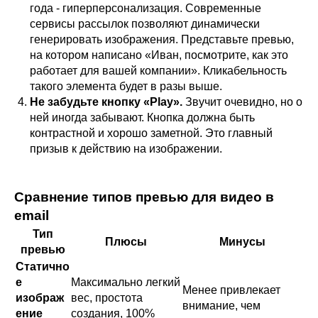
года - гиперперсонализация. Современные
сервисы рассылок позволяют динамически
генерировать изображения. Представьте превью,
на котором написано «Иван, посмотрите, как это
работает для вашей компании». Кликабельность
такого элемента будет в разы выше.
Не забудьте кнопку «Play».
Звучит очевидно, но о
ней иногда забывают. Кнопка должна быть
контрастной и хорошо заметной. Это главный
призыв к действию на изображении.
Сравнение типов превью для видео в
email
Тип
Плюсы
Минусы
превью
Статично
е
Максимально легкий
Менее привлекает
изображ
вес, простота
внимание, чем
ение
создания, 100%