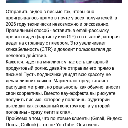
Отправить видео в письме так, чтобы оно
проигрывалось прямо в почте у всех получателей, в
2026 году технически невозможно и рискованно.
Правильный способ - вставить в email-рассылку
превью видео (картинку или GIF) со ссылкой, которая
ведет на страницу с плеером. Это увеличивает
кликабельность (CTR) и доводит пользователя до
целевого действия.
Кажется, идея на миллион: у нас есть шикарный
продуктовый ролик, давайте отправим его прямо в
письме! Пусть подписчики увидят всю красоту, не
делая лишних кликов. Маркетолог представляет
растущие метрики, но реальность, как обычно, вносит
свои коррективы. Вместо вау-эффекта вы рискуете
получить письмо, которое у половины аудитории
выглядит как сломанный конструктор, а у второй
половины - сразу летит в спам.
Проблема в том, что почтовые клиенты (Gmail, Яндекс
Почта, Outlook) - это не YouTube. Они очень