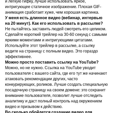
и легкую гифку, лучше использовать яркое,
интригующее статичное изображение. Плохая GIF-
анимация сработает хуже, чем хорошая картинка.
У меня есть длинное видео (вебинар, интервью
на 20 минут). Как его использовать в рассылке?
Не пытайтесь заставить людей смотреть его целиком.
Сделайте короткий трейлер на 30-60 секунд с самыми
яркими моментами и интригующими цитатами.
Используйте этот трейлер в рассылке, а ссылку
ведите на страницу с полным видео. Это гораздо
эффективнее.
Можно просто поставить ссылку на YouTube?
Можно, но не нужно. Ссылка на YouTube уводит
пользователя с вашего сайта, где его тут же начинают
атаковать рекомендации других, часто
конкурирующих, роликов. Лучше создать специальную
посадочную страницу на своем домене: это сохранит
внимание пользователя, позволит лучше отследить
аналитику и даст полный контроль над окружением
видео и призывом к действию.
Во сколько обойдется создание видео для