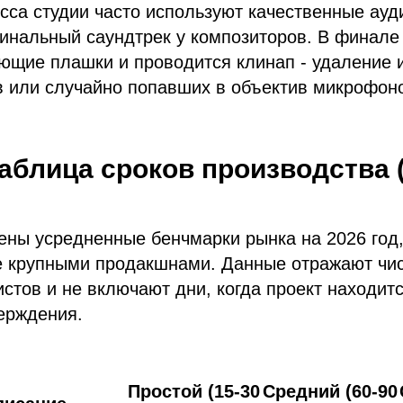
сса студии часто используют качественные ауд
инальный саундтрек у композиторов. В финале
ющие плашки и проводится клинап - удаление 
в или случайно попавших в объектив микрофон
аблица сроков производства 
ены усредненные бенчмарки рынка на 2026 год
 крупными продакшнами. Данные отражают чи
стов и не включают дни, когда проект находитс
ерждения.
Простой (15-30
Средний (60-90