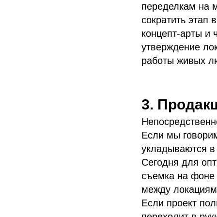
переделкам на м
сократить этап 
концепт-арты и 
утверждение лок
работы живых л
3. Продак
Непосредственн
Если мы говорим
укладываются в
Сегодня для опт
съемка на фоне 
между локациям
Если проект пол
переходит в рук