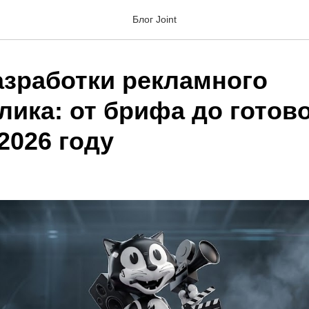
Блог Joint
азработки рекламного
лика: от брифа до готов
2026 году