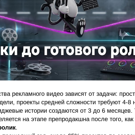
тва рекламного видео зависят от задачи: про
дели, проекты средней сложности требуют 4-8 
джевые истории создаются от 3 до 6 месяцев.
ляется на этапе препродакшна после того, как
ролик
.