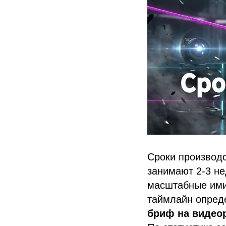
Сроки производс
занимают 2-3 не
масштабные ими
таймлайн опреде
бриф на видео