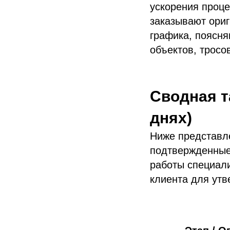
ускорения проце
заказывают ориг
графика, поясня
объектов, тросо
Сводная т
днях)
Ниже представл
подтвержденные
работы специали
клиента для утв