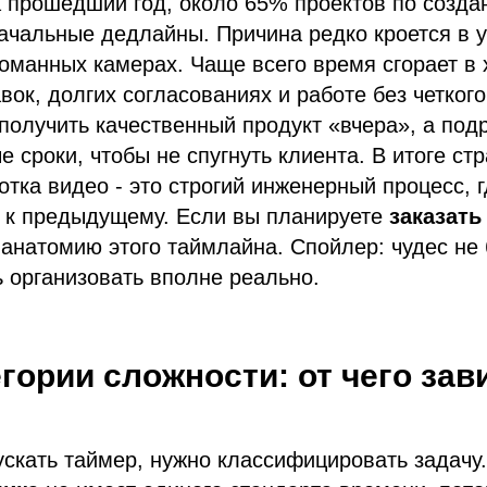
а прошедший год, около 65% проектов по созд
ачальные дедлайны. Причина редко кроется в 
оманных камерах. Чаще всего время сгорает в 
вок, долгих согласованиях и работе без четкого
 получить качественный продукт «вчера», а под
е сроки, чтобы не спугнуть клиента. В итоге ст
отка видео - это строгий инженерный процесс, 
н к предыдущему. Если вы планируете
заказать
анатомию этого таймлайна. Спойлер: чудес не 
 организовать вполне реально.
егории сложности: от чего зав
скать таймер, нужно классифицировать задачу