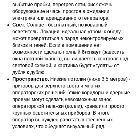
выбитые пробки, перегрев сети, риск сжечь
оборудование и часы простоя в ожидании
электрика или арендованного генератора.
Свет.
Солнце - бесплатный, но коварный
осветитель. Локация, идеальная утром, к обеду
может превратиться в парад неконтролируемых
бликов и теней. Если в помещении нет
возможности сделать полный
блэкаут
(завесить
окна плотной тканью), вы лишаетесь контроля над
световой схемой, и картинка будет «гулять» от
дубля к дублю.
Пространство.
Низкие потолки (ниже 3,5 метров) -
приговор для верхнего света и многих
операторских решений. Узкие коридоры и дверные
проемы могут сделать невозможным занос
операторской тележки (долли), крана или просто
крупных осветительных приборов. В итоге
оператор вынужден работать в стесненных
условиях, что обедняет визуальный ряд.