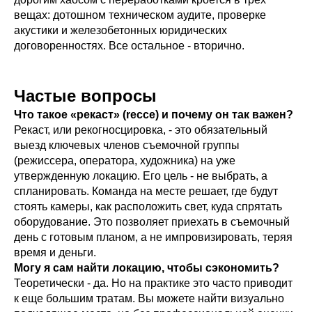
вещах: дотошном техническом аудите, проверке
акустики и железобетонных юридических
договоренностях. Все остальное - вторично.
Частые вопросы
Что такое «рекаст» (recce) и почему он так важен?
Рекаст, или рекогносцировка, - это обязательный
выезд ключевых членов съемочной группы
(режиссера, оператора, художника) на уже
утвержденную локацию. Его цель - не выбрать, а
спланировать. Команда на месте решает, где будут
стоять камеры, как расположить свет, куда спрятать
оборудование. Это позволяет приехать в съемочный
день с готовым планом, а не импровизировать, теряя
время и деньги.
Могу я сам найти локацию, чтобы сэкономить?
Теоретически - да. Но на практике это часто приводит
к еще большим тратам. Вы можете найти визуально