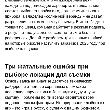
Внезапно выясняется, что «атмосферный цех»
находится под глиссадой аэропорта, в «идеальном
лофте» выбивает пробки от одного осветительного
прибора, а владелец «солнечной веранды» не давал
разрешения на коммерческую съемку. В итоге бюджет
трещит по швам, команда работает в режиме подвига,
а результат получается совсем не тот, что был на
референсах. Давайте разберем три главных граблей,
на которые рискует наступить заказчик в 2026 году при
выборе площадки.
Три фатальные ошибки при
выборе локации для съемки
Основываясь на анализе десятков технических
райдеров и отчетов о сорванных съемках за
последние пару лет, мы в Joint видим одну и ту же
картину. Проблемы почти всегда сводятся к трем
недооцененным факторам. Игнорирование любого из
них - это игра в русскую рулетку с вашим бюджетом.