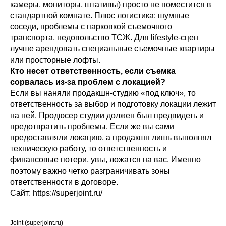
камеры, мониторы, штативы) просто не поместится в
стандартной комнате. Плюс логистика: шумные
соседи, проблемы с парковкой съемочного
транспорта, недовольство ТСЖ. Для lifestyle-сцен
лучше арендовать специальные съемочные квартиры
или просторные лофты.
Кто несет ответственность, если съемка
сорвалась из-за проблем с локацией?
Если вы наняли продакшн-студию «под ключ», то
ответственность за выбор и подготовку локации лежит
на ней. Продюсер студии должен был предвидеть и
предотвратить проблемы. Если же вы сами
предоставляли локацию, а продакшн лишь выполнял
техническую работу, то ответственность и
финансовые потери, увы, ложатся на вас. Именно
поэтому важно четко разграничивать зоны
ответственности в договоре.
Сайт: https://superjoint.ru/
Joint (superjoint.ru)