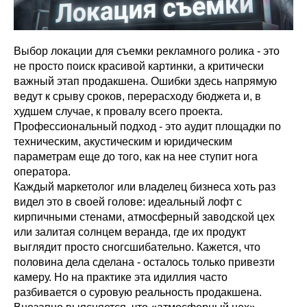
Выбор локации для съемки рекламного ролика - это
не просто поиск красивой картинки, а критически
важный этап продакшена. Ошибки здесь напрямую
ведут к срыву сроков, перерасходу бюджета и, в
худшем случае, к провалу всего проекта.
Профессиональный подход - это аудит площадки по
техническим, акустическим и юридическим
параметрам еще до того, как на нее ступит нога
оператора.
Каждый маркетолог или владелец бизнеса хоть раз
видел это в своей голове: идеальный лофт с
кирпичными стенами, атмосферный заводской цех
или залитая солнцем веранда, где их продукт
выглядит просто сногсшибательно. Кажется, что
половина дела сделана - осталось только привезти
камеру. Но на практике эта идиллия часто
разбивается о суровую реальность продакшена.