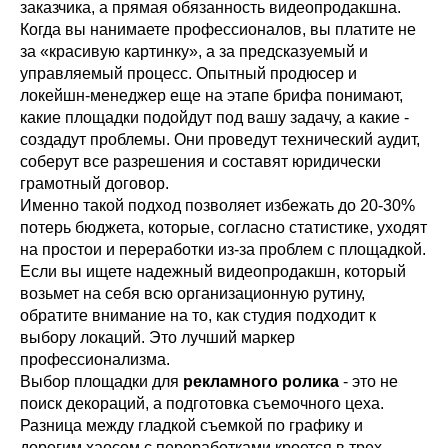
заказчика, а прямая обязанность видеопродакшна.
Когда вы нанимаете профессионалов, вы платите не
за «красивую картинку», а за предсказуемый и
управляемый процесс. Опытный продюсер и
локейшн-менеджер еще на этапе брифа понимают,
какие площадки подойдут под вашу задачу, а какие -
создадут проблемы. Они проведут технический аудит,
соберут все разрешения и составят юридически
грамотный договор.
Именно такой подход позволяет избежать до 20-30%
потерь бюджета, которые, согласно статистике, уходят
на простои и переработки из-за проблем с площадкой.
Если вы ищете надежный видеопродакшн, который
возьмет на себя всю организационную рутину,
обратите внимание на то, как студия подходит к
выбору локаций. Это лучший маркер
профессионализма.
Выбор площадки для
рекламного ролика
- это не
поиск декораций, а подготовка съемочного цеха.
Разница между гладкой съемкой по графику и
дорогим хаосом с переработками кроется в трех