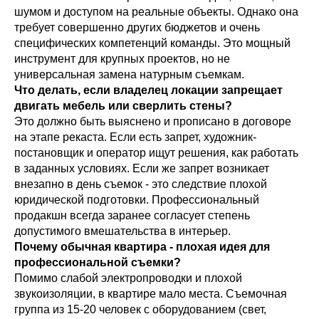
шумом и доступом на реальные объекты. Однако она
требует совершенно других бюджетов и очень
специфических компетенций команды. Это мощный
инструмент для крупных проектов, но не
универсальная замена натурным съемкам.
Что делать, если владелец локации запрещает
двигать мебель или сверлить стены?
Это должно быть выяснено и прописано в договоре
на этапе рекаста. Если есть запрет, художник-
постановщик и оператор ищут решения, как работать
в заданных условиях. Если же запрет возникает
внезапно в день съемок - это следствие плохой
юридической подготовки. Профессиональный
продакшн всегда заранее согласует степень
допустимого вмешательства в интерьер.
Почему обычная квартира - плохая идея для
профессиональной съемки?
Помимо слабой электропроводки и плохой
звукоизоляции, в квартире мало места. Съемочная
группа из 15-20 человек с оборудованием (свет,