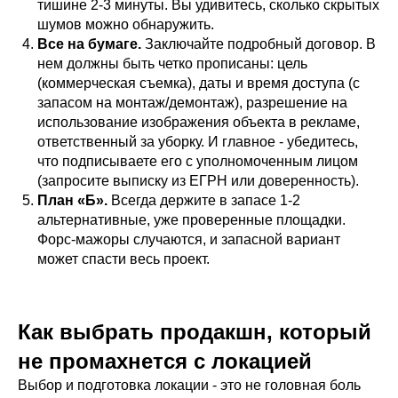
тишине 2-3 минуты. Вы удивитесь, сколько скрытых
шумов можно обнаружить.
Все на бумаге.
Заключайте подробный договор. В
нем должны быть четко прописаны: цель
(коммерческая съемка), даты и время доступа (с
запасом на монтаж/демонтаж), разрешение на
использование изображения объекта в рекламе,
ответственный за уборку. И главное - убедитесь,
что подписываете его с уполномоченным лицом
(запросите выписку из ЕГРН или доверенность).
План «Б».
Всегда держите в запасе 1-2
альтернативные, уже проверенные площадки.
Форс-мажоры случаются, и запасной вариант
может спасти весь проект.
Как выбрать продакшн, который
не промахнется с локацией
Выбор и подготовка локации - это не головная боль