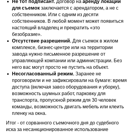
Не тот подписант.
Договор на
аренду локации
для съемок
заключается с арендатором, а не с
собственником. Или с одним из десяти
собственников. В любой момент может появиться
настоящий владелец и прекратить «это
безобразие».
Отсутствие разрешений.
Для съемок в жилом
комплексе, бизнес-центре или на территории
завода нужно письменное разрешение от
управляющей компании или администрации. Без
него вас могут просто не пустить на объект.
Несогласованный режим.
Заранее не
проговорили и не зафиксировали на бумаге: время
доступа (включая завоз оборудования и уборку),
возможность шумных работ, парковку для
транспорта, пропускной режим для 30 человек
команды, возможность двигать мебель или клеить
пленку на окна.
Итог - от сорванного съемочного дня до судебного
иска за несанкционированное использование