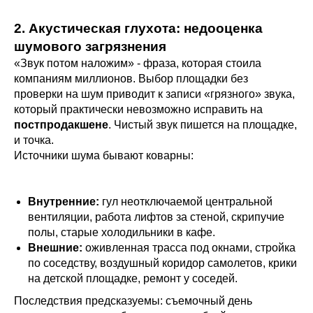
2. Акустическая глухота: недооценка
шумового загрязнения
«Звук потом наложим» - фраза, которая стоила
компаниям миллионов. Выбор площадки без
проверки на шум приводит к записи «грязного» звука,
который практически невозможно исправить на
постпродакшене
. Чистый звук пишется на площадке,
и точка.
Источники шума бывают коварны:
Внутренние:
гул неотключаемой центральной
вентиляции, работа лифтов за стеной, скрипучие
полы, старые холодильники в кафе.
Внешние:
оживленная трасса под окнами, стройка
по соседству, воздушный коридор самолетов, крики
на детской площадке, ремонт у соседей.
Последствия предсказуемы: съемочный день