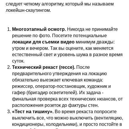
следует четкому алгоритму, который мы называем
локейшн-скаутингом.
Многоэтапный осмотр.
Никогда не принимайте
решение по фото. Посетите потенциальные
локации для съемки видео
минимум дважды:
утром и вечером. Так вы оцените, как меняется
естественный свет и уровень шума в разное время
суток.
Технический рекаст (recce).
После
предварительного утверждения на локацию
обязательно выезжает ключевая команда:
режиссер, оператор-постановщик, художник и
гафер (бригадир осветителей). Их задача -
финальная проверка всех технических нюансов, от
расположения розеток до фактуры стен.
«Тест на тишину».
Во время рекаста попросите
выключить все, что можно выключить (вентиляцию,
кондиционеры, холодильники), и просто постойте в