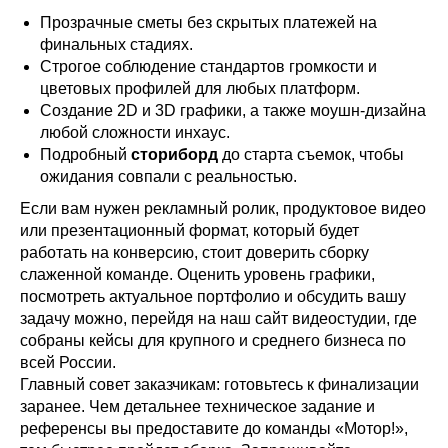
Прозрачные сметы без скрытых платежей на
финальных стадиях.
Строгое соблюдение стандартов громкости и
цветовых профилей для любых платформ.
Создание 2D и 3D графики, а также моушн-дизайна
любой сложности инхаус.
Подробный
сториборд
до старта съемок, чтобы
ожидания совпали с реальностью.
Если вам нужен рекламный ролик, продуктовое видео
или презентационный формат, который будет
работать на конверсию, стоит доверить сборку
слаженной команде. Оценить уровень графики,
посмотреть актуальное портфолио и обсудить вашу
задачу можно, перейдя на наш сайт видеостудии, где
собраны кейсы для крупного и среднего бизнеса по
всей России.
Главный совет заказчикам: готовьтесь к финализации
заранее. Чем детальнее техническое задание и
референсы вы предоставите до команды «Мотор!»,