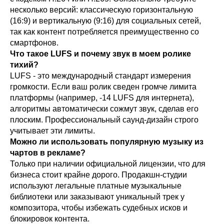
несколько версий: классическую горизонтальную
(16:9) и вертикальную (9:16) для социальных сетей,
так как контент потребляется преимущественно со
смартфонов.
Что такое LUFS и почему звук в моем ролике
тихий?
LUFS - это международный стандарт измерения
громкости. Если ваш ролик сведен громче лимита
платформы (например, -14 LUFS для интернета),
алгоритмы автоматически сожмут звук, сделав его
плоским. Профессиональный саунд-дизайн строго
учитывает эти лимиты.
Можно ли использовать популярную музыку из
чартов в рекламе?
Только при наличии официальной лицензии, что для
бизнеса стоит крайне дорого. Продакшн-студии
используют легальные платные музыкальные
библиотеки или заказывают уникальный трек у
композитора, чтобы избежать судебных исков и
блокировок контента.