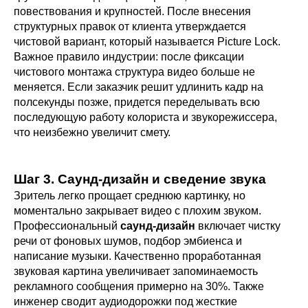
повествования и крупностей. После внесения
структурных правок от клиента утверждается
чистовой вариант, который называется Picture Lock.
Важное правило индустрии: после фиксации
чистового монтажа структура видео больше не
меняется. Если заказчик решит удлинить кадр на
полсекунды позже, придется переделывать всю
последующую работу колориста и звукорежиссера,
что неизбежно увеличит смету.
Шаг 3. Саунд-дизайн и сведение звука
Зритель легко прощает среднюю картинку, но
моментально закрывает видео с плохим звуком.
Профессиональный
саунд-дизайн
включает чистку
речи от фоновых шумов, подбор эмбиенса и
написание музыки. Качественно проработанная
звуковая картина увеличивает запоминаемость
рекламного сообщения примерно на 30%. Также
инженер сводит аудиодорожки под жесткие