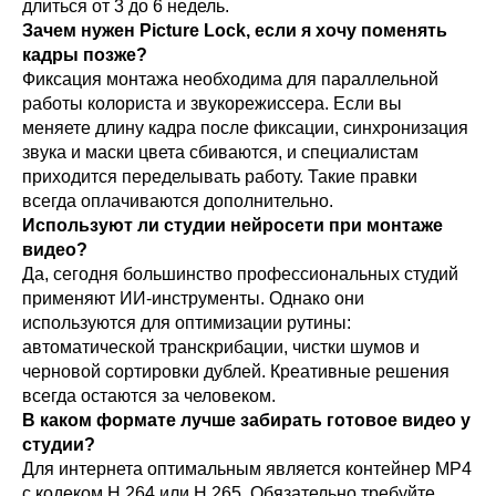
длиться от 3 до 6 недель.
Зачем нужен Picture Lock, если я хочу поменять
кадры позже?
Фиксация монтажа необходима для параллельной
работы колориста и звукорежиссера. Если вы
меняете длину кадра после фиксации, синхронизация
звука и маски цвета сбиваются, и специалистам
приходится переделывать работу. Такие правки
всегда оплачиваются дополнительно.
Используют ли студии нейросети при монтаже
видео?
Да, сегодня большинство профессиональных студий
применяют ИИ-инструменты. Однако они
используются для оптимизации рутины:
автоматической транскрибации, чистки шумов и
черновой сортировки дублей. Креативные решения
всегда остаются за человеком.
В каком формате лучше забирать готовое видео у
студии?
Для интернета оптимальным является контейнер MP4
с кодеком H.264 или H.265. Обязательно требуйте