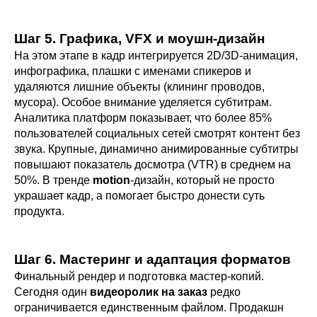
Шаг 5. Графика, VFX и моушн-дизайн
На этом этапе в кадр интегрируется 2D/3D-анимация,
инфографика, плашки с именами спикеров и
удаляются лишние объекты (клининг проводов,
мусора). Особое внимание уделяется субтитрам.
Аналитика платформ показывает, что более 85%
пользователей социальных сетей смотрят контент без
звука. Крупные, динамично анимированные субтитры
повышают показатель досмотра (VTR) в среднем на
50%. В тренде
motion
-дизайн, который не просто
украшает кадр, а помогает быстро донести суть
продукта.
Шаг 6. Мастеринг и адаптация форматов
Финальный рендер и подготовка мастер-копий.
Сегодня один
видеоролик на заказ
редко
ограничивается единственным файлом. Продакшн