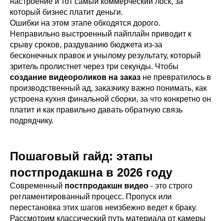
настроение и тот самый коммерческий лоск, за
который бизнес платит деньги.
Ошибки на этом этапе обходятся дорого.
Неправильно выстроенный пайплайн приводит к
срыву сроков, раздуванию бюджета из-за
бесконечных правок и унылому результату, который
зритель пролистнет через три секунды. Чтобы
создание видеороликов на заказ
не превратилось в
производственный ад, заказчику важно понимать, как
устроена кухня финальной сборки, за что конкретно он
платит и как правильно давать обратную связь
подрядчику.
Пошаговый гайд: этапы
постпродакшна в 2026 году
Современный
постпродакшн видео
- это строго
регламентированный процесс. Пропуск или
перестановка этих шагов неизбежно ведет к браку.
Рассмотрим классический путь материала от камеры