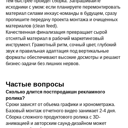
тем быстрее пройдет сборка. Запрашивайте
исходники с умом: если планируете перемонтировать
материал силами инхаус-команды в будущем, сразу
пропишите передачу проекта монтажа и очищенных
материалов (clean feed).
Качественная финализация превращает сырой
отснятый материал в рабочий маркетинговый
инструмент. Грамотный ритм, сочный цвет, глубокий
звук и правильная адаптация под вертикальные
форматы обеспечивают высокие досмотры и решают
бизнес-задачи без лишних нервов.
Частые вопросы
Сколько длится постпродакшн рекламного
ролика?
Сроки зависят от объема графики и хронометража.
Базовый монтаж отчетного видео занимает 2-4 дня.
Сборка сложного продуктового ролика с 3D-
анимацией и авторским саунд-дизайном может