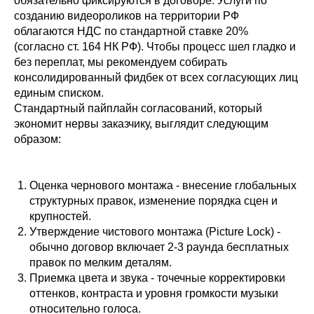
обязательно фиксируются в договоре. Услуги по
созданию видеороликов на территории РФ
облагаются НДС по стандартной ставке 20%
(согласно ст. 164 НК РФ). Чтобы процесс шел гладко и
без переплат, мы рекомендуем собирать
консолидированный фидбек от всех согласующих лиц
единым списком.
Стандартный пайплайн согласований, который
экономит нервы заказчику, выглядит следующим
образом:
Оценка чернового монтажа - внесение глобальных
структурных правок, изменение порядка сцен и
крупностей.
Утверждение чистового монтажа (Picture Lock) -
обычно договор включает 2-3 раунда бесплатных
правок по мелким деталям.
Приемка цвета и звука - точечные корректировки
оттенков, контраста и уровня громкости музыки
относительно голоса.