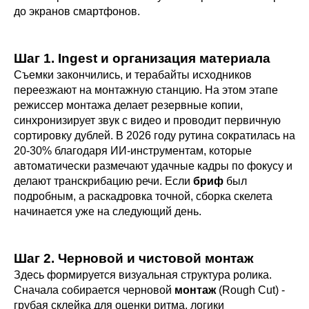
до экранов смартфонов.
Шаг 1. Ingest и организация материала
Съемки закончились, и терабайты исходников
переезжают на монтажную станцию. На этом этапе
режиссер монтажа делает резервные копии,
синхронизирует звук с видео и проводит первичную
сортировку дублей. В 2026 году рутина сократилась на
20-30% благодаря ИИ-инструментам, которые
автоматически размечают удачные кадры по фокусу и
делают транскрибацию речи. Если
бриф
был
подробным, а раскадровка точной, сборка скелета
начинается уже на следующий день.
Шаг 2. Черновой и чистовой монтаж
Здесь формируется визуальная структура ролика.
Сначала собирается черновой
монтаж
(Rough Cut) -
грубая склейка для оценки ритма, логики