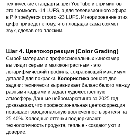
технические стандарты: для YouTube и стримингов
это громкость -14 LUFS, а для телевизионного эфира
в РФ требуется строго -23 LUFS. Игнорирование этих
цифр приведет к тому, что площадка сама сожмет
звук, сделав его плоским.
Шаг 4. Цветокоррекция (Color Grading)
Сырой материал с профессиональных кинокамер
выглядит серым и малоконтрастным - это
логарифмический профиль, сохраняющий максимум
деталей для покраски.
Колористика
решает две
задачи: технически выравнивает баланс белого между
разными кадрами и задает художественную
атмосферу. Данные нейромаркетинга за 2025 год
доказывают, что профессиональная цветокоррекция
повышает эмоциональную вовлеченность зрителя на
25-40%. Холодные оттенки подчеркивают
технологичность продукта, теплые - создают уют и
доверие.