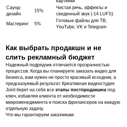
картинки
Саунд-
Чистая речь, эффекты и
15%
дизайн
сведенный звук (-14 LUFS)
Готовые файлы для ТВ,
Мастеринг
5%
YouTube, VK и Telegram
Как выбрать продакшн и не
слить рекламный бюджет
Надежный подрядчик отличается прозрачностью
процессов. Когда вы планируете заказать видео для
бизнеса, вам нужен не просто красивый исходник, а
предсказуемый результат. Креативная видеостудия
Joint берет на себя все
этапы постпродакшна
под
ключ, избавляя клиента от необходимости
микроменеджмента и поиска фрилансеров на каждую
отдельную задачу.
Что мы гарантируем заказчикам: