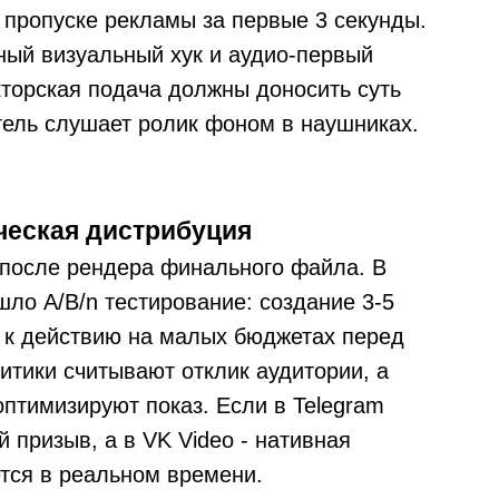
пропуске рекламы за первые 3 секунды.
ный визуальный хук и аудио-первый
кторская подача должны доносить суть
тель слушает ролик фоном в наушниках.
ческая дистрибуция
 после рендера финального файла. В
ло A/B/n тестирование: создание 3-5
 к действию на малых бюджетах перед
итики считывают отклик аудитории, а
птимизируют показ. Если в Telegram
 призыв, а в VK Video - нативная
тся в реальном времени.