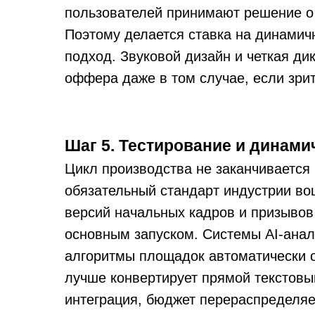
пользователей принимают решение о 
Поэтому делается ставка на динамич
подход. Звуковой дизайн и четкая ди
оффера даже в том случае, если зри
Шаг 5. Тестирование и динами
Цикл производства не заканчивается
обязательный стандарт индустрии вош
версий начальных кадров и призывов
основным запуском. Системы AI-анал
алгоритмы площадок автоматически о
лучше конвертирует прямой текстовый
интеграция, бюджет перераспределяе