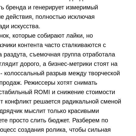
ь бренда и генерирует измеримый
ые действия, полностью исключая
ади искусства.
нок, которые собирают лайки, но
зчики контента часто сталкиваются с
а раздута, съемочная группа отработала
лядит дорого, а бизнес-метрики стоят на
 - колоссальный разрыв между творческой
продаж. Режиссеры хотят снимать
 стабильный ROMI и снижение стоимости
тот конфликт решается радикальной сменой
одрядчик мыслит только красивыми
ете просто слить бюджет. Разберем по
роцесс создания ролика, чтобы сильная