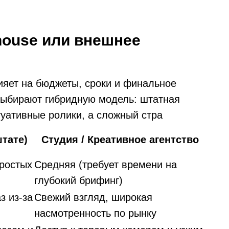
house или внешнее
яет на бюджеты, сроки и финальное
выбирают гибридную модель: штатная
уативные ролики, а сложный стра
штате)
Студия / Креативное агентство
простых
Средняя (требует времени на
глубокий брифинг)
з из-за
Свежий взгляд, широкая
насмотренность по рынку