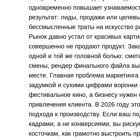
одновременно повышает узнаваемост
результат: лиды, продажи или целев
бессмысленные траты на искусство р
Рынок давно устал от красивых карти
совершенно не продают продукт. Зака
одной и той же головной болью: смет
смены, рендер финального файла выг
месте. Главная проблема маркетинга
задумкой и сухими цифрами воронки 
фестивальное кино, а бизнесу нужен
привлечения клиента. В 2026 году э
подхода к производству. Если ваш п
кадрами, а не конверсиями, вы риску
косточкам, как грамотно выстроить п