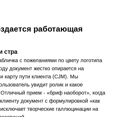
оздается работающая
и стра
табличка с пожеланиями по цвету логотипа
оду документ жестко опирается на
и карту пути клиента (CJM). Мы
ользователь увидит ролик и какое
Отличный прием - «бриф наоборот», когда
клиенту документ с формулировкой «как
 исключает творческие галлюцинации на