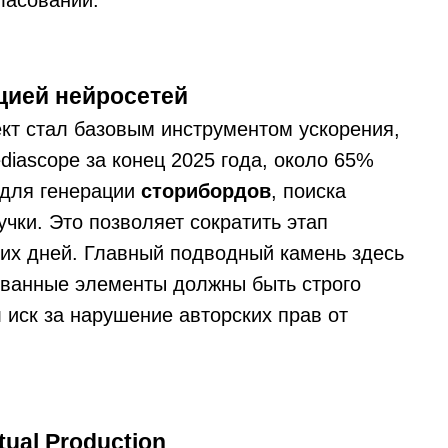
ласований.
цией нейросетей
кт стал базовым инструментом ускорения,
iascope за конец 2025 года, около 65%
 для генерации
сторибордов
, поиска
чки. Это позволяет сократить этап
чих дней. Главный подводный камень здесь
рованные элементы должны быть строго
 иск за нарушение авторских прав от
ual Production