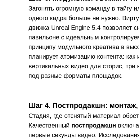
Загонять огромную команду в тайгу 
одного кадра больше не нужно. Вир
движка Unreal Engine 5.4 позволяет 
павильоне с идеальным контролируем
принципу модульного креатива в выс
планирует атомизацию контента: как 
вертикальных видео для сторис, три
под разные форматы площадок.
Шаг 4. Постпродакшн: монтаж, 
Стадия, где отснятый материал обре
Качественный
постпродакшн
включа
первые секунды видео. Исследования