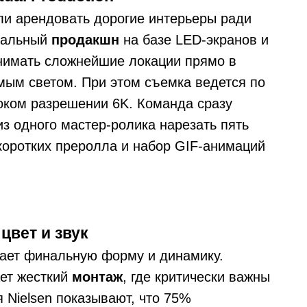
или арендовать дорогие интерьеры ради
туальный
продакшн
на базе LED-экранов и
снимать сложнейшие локации прямо в
ым светом. При этом съемка ведется по
оком разрешении 6K. Команда сразу
из одного мастер-ролика нарезать пять
 коротких преролла и набор GIF-анимаций
цвет и звук
тает финальную форму и динамику.
ет жесткий
монтаж
, где критически важны
 Nielsen показывают, что 75%