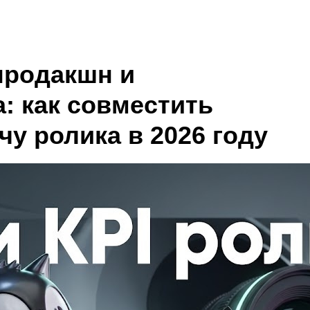
продакшн и
: как совместить
чу ролика в 2026 году