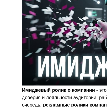
Имиджевый ролик о компании
- эт
доверия и лояльности аудитории, ра
очередь,
рекламные ролики компан