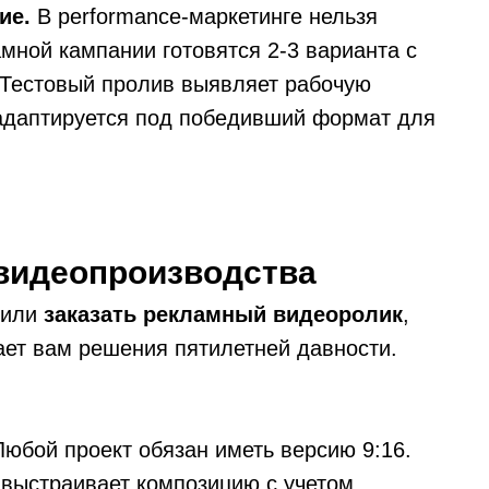
ие.
В performance-маркетинге нельзя
мной кампании готовятся 2-3 варианта с
. Тестовый пролив выявляет рабочую
даптируется под победивший формат для
 видеопроизводства
шили
заказать рекламный видеоролик
,
ает вам решения пятилетней давности.
юбой проект обязан иметь версию 9:16.
выстраивает композицию с учетом