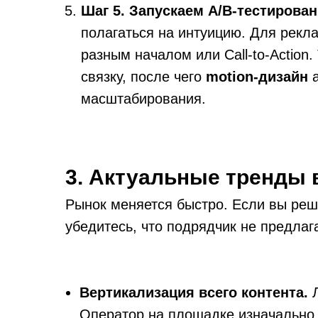
Шаг 5. Запускаем A/B-тестирован
полагаться на интуицию. Для рекла
разным началом или Call-to-Action
связку, после чего
motion-дизайн
а
масштабирования.
3. Актуальные тренды
Рынок меняется быстро. Если вы ре
убедитесь, что подрядчик не предлаг
Вертикализация всего контента.
Л
Оператор на площадке изначально 