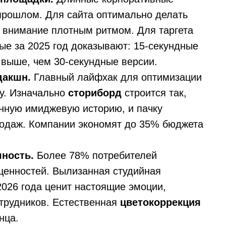
прошлом. Для сайта оптимально делать
я внимание плотным ритмом. Для таргета
ые за 2025 год доказывают: 15-секундные
выше, чем 30-секундные версии.
дакшн.
Главный лайфхак для оптимизации
ну. Изначально
сториборд
строится так,
инную имиджевую историю, и пачку
родаж. Компании экономят до 35% бюджета
чность.
Более 78% потребителей
ценностей. Вылизанная студийная
2026 года ценит настоящие эмоции,
отрудников. Естественная
цветокоррекция
нца.