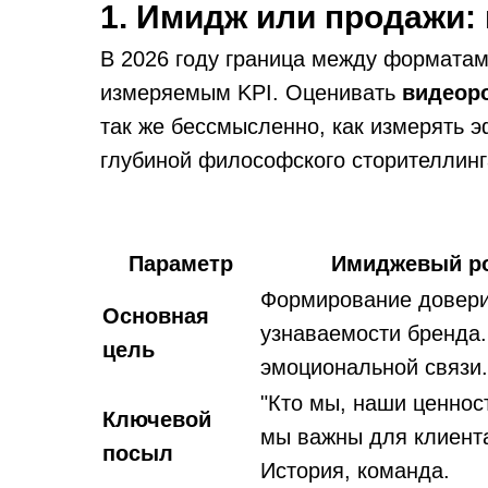
1. Имидж или продажи:
В 2026 году граница между форматами
измеряемым KPI. Оценивать
видеор
так же бессмысленно, как измерять 
глубиной философского сторителлинг
Параметр
Имиджевый р
Формирование довери
Основная
узнаваемости бренда
цель
эмоциональной связи.
"Кто мы, наши ценнос
Ключевой
мы важны для клиента
посыл
История, команда.