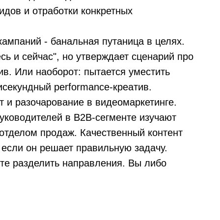
идов и отработки конкретных
ампаний - банальная путаница в целях.
сь и сейчас", но утверждает сценарий про
ив. Или наоборот: пытается уместить
исекундный performance-креатив.
т и разочарование в видеомаркетинге.
уководителей в B2B-сегменте изучают
отделом продаж. Качественный контент
 если он решает правильную задачу.
рте разделить направления. Вы либо