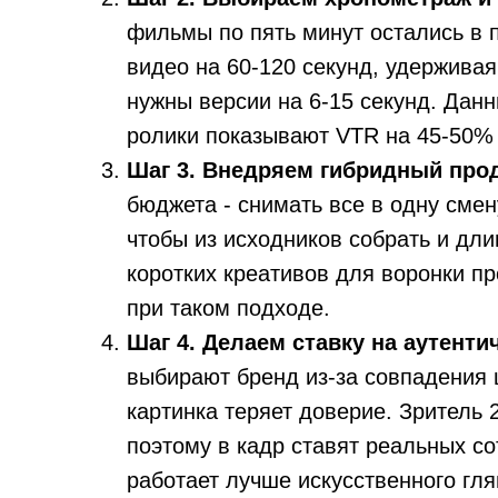
фильмы по пять минут остались в 
видео на 60-120 секунд, удержива
нужны версии на 6-15 секунд. Данн
ролики показывают VTR на 45-50% 
Шаг 3. Внедряем гибридный про
бюджета - снимать все в одну сме
чтобы из исходников собрать и дл
коротких креативов для воронки п
при таком подходе.
Шаг 4. Делаем ставку на аутенти
выбирают бренд из-за совпадения 
картинка теряет доверие. Зритель 
поэтому в кадр ставят реальных с
работает лучше искусственного гля