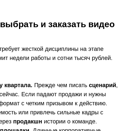
 выбрать и заказать видео
требует жесткой дисциплины на этапе
ит недели работы и сотни тысяч рублей.
у квартала.
Прежде чем писать
сценарий
,
о сейчас. Если падают продажи и нужны
-формат с четким призывом к действию.
мость или привлечь сильные кадры с
через
продакшн
истории о команде.
 площадки.
Длинные корпоративные