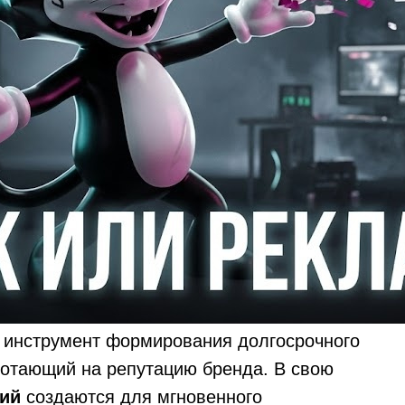
о инструмент формирования долгосрочного
ботающий на репутацию бренда. В свою
ий
создаются для мгновенного