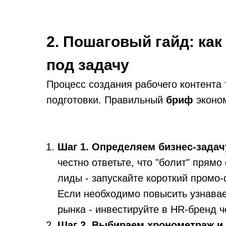
2. Пошаговый гайд: как
под задачу
Процесс создания рабочего контента 
подготовки. Правильный
бриф
эконом
Шаг 1. Определяем бизнес-задач
честно ответьте, что "болит" прям
лиды - запускайте короткий промо
Если необходимо повысить узнавае
рынка - инвестируйте в HR-бренд 
Шаг 2. Выбираем хронометраж и