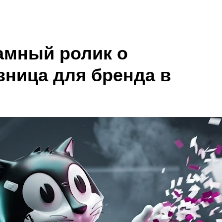
амный ролик о
зница для бренда в