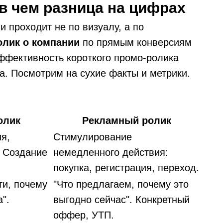
 в чем разница на цифрах
 проходит не по визуалу, а по
олик о компании
по прямым конверсиям
эффективность короткого промо-ролика
а. Посмотрим на сухие факты и метрики.
олик
Рекламный ролик
я,
Стимулирование
. Создание
немедленного действия:
покупка, регистрация, переход.
ти, почему
"Что предлагаем, почему это
".
выгодно сейчас". Конкретный
оффер, УТП.