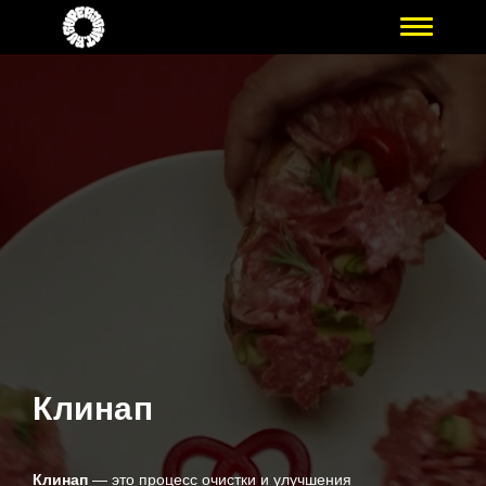
Клинап
Клинап
— это процесс очистки и улучшения