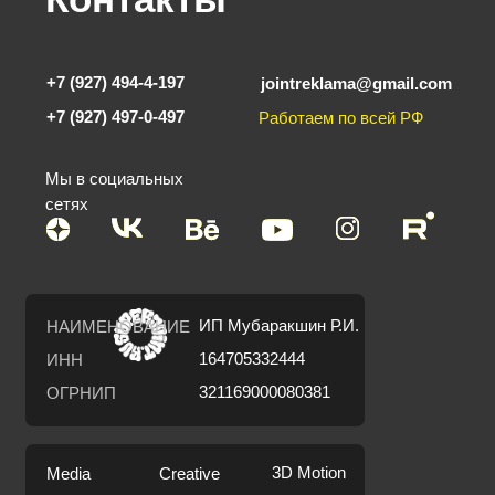
+7 (927) 494-4-197
jointreklama@gmail.com
+7 (927) 497-0-497
Работаем по всей РФ
Мы в социальных
сетях
ИП Мубаракшин Р.И.
НАИМЕНОВАНИЕ
164705332444
ИНН
321169000080381
ОГРНИП
3D Motion
Media
Creative