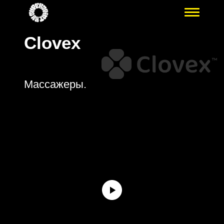
Clovex
Массажеры.