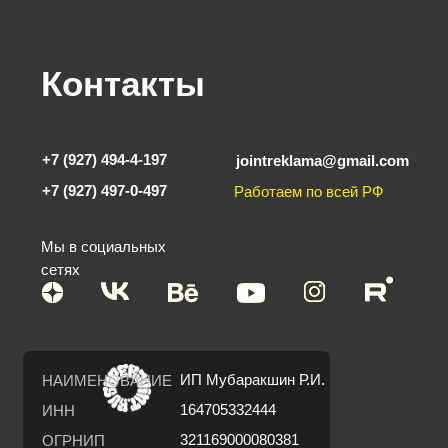
Контакты
+7 (927) 494-4-197
jointreklama@gmail.com
+7 (927) 497-0-497
Работаем по всей РФ
Мы в социальных
сетях
ИП Мубаракшин Р.И.
НАИМЕНОВАНИЕ
164705332444
ИНН
321169000080381
ОГРНИП